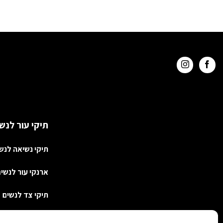
היה:
הוא:
₪1,780.
₪2,160.
תיקי עור לנש
תיקי נשיאה לנש
ארנקי עור לנשי
תיקי צד לנשים
תיקי גברים ויוני