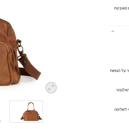
 מאובטח
 על הנוחות
האלגנטי
י לשליפה