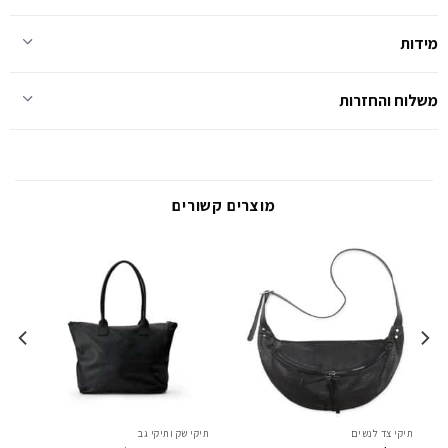
מידות
משלוח והחזרות
מוצרים קשורים
תיקי צד לנשים
תיקי שק ותיקי גב
תי