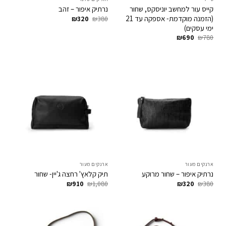
קייס עור למחשב יוניסקס, שחור
נרתיק איפור – זהב
(הזמנה מוקדמת- אספקה עד 21
המחיר
המחיר
₪
320
₪
380
המקורי
הנוכחי
ימי עסקים)
היה:
הוא:
המחיר
המחיר
₪
690
₪
780
₪320.
₪380.
המקורי
הנוכחי
היה:
הוא:
₪690.
₪780.
ארנקים מעור
ארנקים מעור
נרתיק איפור – שחור מרוקע
תיק קלאץ' רחצה ג'יין- שחור
המחיר
המחיר
המחיר
המחיר
₪
910
₪
1,080
₪
320
₪
380
המקורי
הנוכחי
המקורי
הנוכחי
היה:
הוא:
היה:
הוא:
₪910.
₪1,080.
₪320.
₪380.