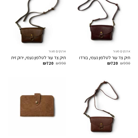
ארנקים מעור
ארנקים מעור
תיק צד עור לטלפון נעמי, בורדו
תיק צד עור לטלפון נעמי, ירוק זית
המחיר
המחיר
המחיר
המחיר
₪
720
₪
990
₪
720
₪
990
המקורי
הנוכחי
המקורי
הנוכחי
היה:
הוא:
היה:
הוא:
₪720.
₪990.
₪720.
₪990.