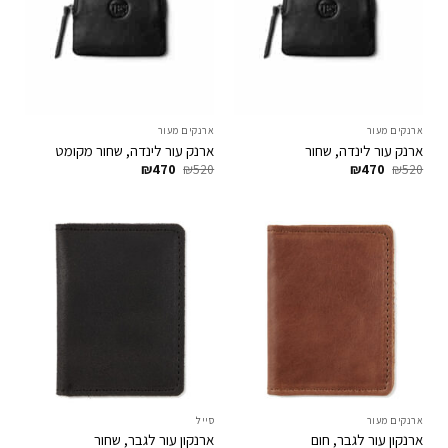
ארנקים מעור
ארנקים מעור
ארנק עור לינדה, שחור
ארנק עור לינדה, שחור מקומט
המחיר
המחיר
המחיר
המחיר
₪
470
₪
520
₪
470
₪
520
המקורי
הנוכחי
המקורי
הנוכחי
היה:
הוא:
היה:
הוא:
₪470.
₪520.
₪470.
₪520.
ארנקים מעור
סייל
ארנקון עור לגבר, חום
ארנקון עור לגבר, שחור