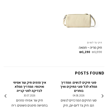
תיקי צד לנשים
תיק מריה – חמאה
המחיר
המחיר
₪
1,190
₪
1,590
המקורי
הנוכחי
היה:
הוא:
₪1,190.
₪1,590.
POSTS FOUND
סוגי תיקים לנשים: המדריך
איך מזהים תיק עור אמיתי
המלא לכל סוגי התיקים ואיך
ואיכותי: המדריך המלא
בוחרים
לבדיקה לפני קנייה
30.07.2026
04.08.2026
סוגי התיקים המרכזיים לנשים
תיק עור אמיתי מזהים
הם: תיק צד ליום-יום, תיק
בחמישה סימנים פשוטים: ריח